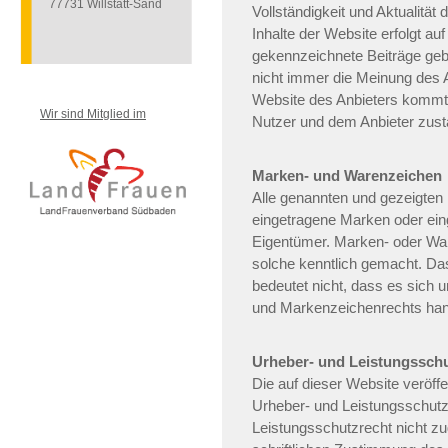
77731 Willstätt-Sand
Vollständigkeit und Aktualität 
Inhalte der Website erfolgt a
gekennzeichnete Beiträge geb
nicht immer die Meinung des A
Website des Anbieters kommt 
Wir sind Mitglied im
Nutzer und dem Anbieter zust
Marken- und Warenzeichen
Alle genannten und gezeigten
eingetragene Marken oder ein
Eigentümer. Marken- oder War
solche kenntlich gemacht. Da
bedeutet nicht, dass es sich
und Markenzeichenrechts han
Urheber- und Leistungssch
Die auf dieser Website veröff
Urheber- und Leistungsschut
Leistungsschutzrecht nicht z