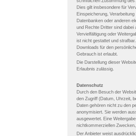
schriftlichen Zustimmung des 
Dies gilt insbesondere für Ver
Einspeicherung, Verarbeitung 
Datenbanken oder anderen el
und Rechte Dritter sind dabei
Vervielfältigung oder Weiterga
ist nicht gestattet und strafba
Downloads für den persönliche
Gebrauch ist erlaubt.
Die Darstellung dieser Website
Erlaubnis zulässig.
Datenschutz
Durch den Besuch der Website
den Zugriff (Datum, Uhrzeit, 
Daten gehören nicht zu den 
anonymisiert. Sie werden auss
ausgewertet. Eine Weitergabe 
nichtkommerziellen Zwecken, fi
Der Anbieter weist ausdrückli