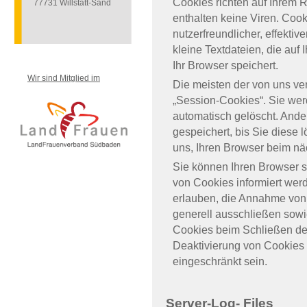
Cookies richten auf Ihrem
77731 Willstätt-Sand
enthalten keine Viren. Coo
nutzerfreundlicher, effekti
kleine Textdateien, die au
Ihr Browser speichert.
Wir sind Mitglied im
Die meisten der von uns v
„Session-Cookies“. Sie we
automatisch gelöscht. Ande
gespeichert, bis Sie diese
uns, Ihren Browser beim n
Sie können Ihren Browser s
von Cookies informiert werd
erlauben, die Annahme von 
generell ausschließen sow
Cookies beim Schließen des
Deaktivierung von Cookies 
eingeschränkt sein.
Server-Log- Files