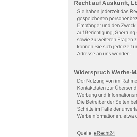
Recht auf Auskunft, 
Sie haben jederzeit das Rec
gespeicherten personenbez
Empfänger und den Zweck d
auf Berichtigung, Sperrung
sowie zu weiteren Fragen
können Sie sich jederzeit 
Adresse an uns wenden.
Widerspruch Werbe-Ma
Der Nutzung von im Rahmen 
Kontaktdaten zur Übersendu
Werbung und Informationsma
Die Betreiber der Seiten be
Schritte im Falle der unve
Werbeinformationen, etwa d
Quelle:
eRecht24