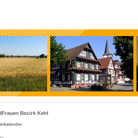
dFrauen Bezirk Kehl
inkalender